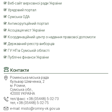
Веб-сайт верховної ради України
Урядовий портал
Сумська ОДА
Антикорупційний портал
Асоціація міст України
Координаційний центр з надання правової допомоги
Державний реєстр виборців
ГУ НП в Сумській області
Публічні фінанси України
Контакти
Роменська міська рада
бульвар Шевченка, 2
м. Ромни,
Сумська обл.,
42000 УКРАЇНА
тел/факс: +38 (05448) 5-32-73
тел, +38 (05448) 5-32-75
e-mail: misto@romny-vk.gov.ua