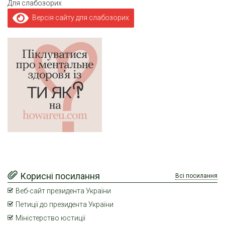
Для слабозорих
Версія сайту для слабозорих
Корисні посилання
Всі посилання
Веб-сайт президента України
Петиції до президента України
Міністерство юстиції