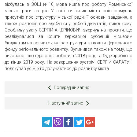
відбулась в ЗОШ №10, мова йшла про роботу Роменської
міської ради за рік. У звіті очільник міста поінформував
присутніх про структуру міської ради, її основні завдання, а
також розповів про здобутки у роботі депутатів, виконкому.
Особливу увагу СЕРГІЙ АНДРІЙОВИЧ звернув на проекти, що
реалізувалися за кошти державної субвенції місцевим
бюджетам на розвиток інфраструктури та кошти Державного
фонду регіонального розвитку. Зупинився також на тому, що
виконано і що вдалось зробити в 2018 році, та буде зроблено
до кінця 2019 року. На завершення зустрічі СЕРГІЙ САЛАТУН
подякував усім, хто долучається до розвитку міста.
Попередній запис
Наступний запис