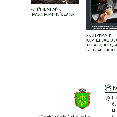
«СТІЙ! НЕ ЧІПАЙ!»:
ПРАВИЛА МІННОЇ БЕЗПЕК
ЯК ОТРИМАТИ
КОМПЕНСАЦІЮ З
ТОВАРИ, ПРИДБА
ВЕТЕРАНСЬКОГО 
К
Ро
бу
м.
Су
РОМЕНСЬКА МІСЬКА РАДА