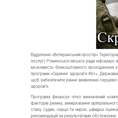
Відділення «Ветеранський простір» Територ
послуг) Роменської міської ради інформує ве
можливість безкоштовного проходження к
програми «Скринінг здоров’я 40+». Держава 
щоб забезпечити раннє виявлення серцево-
здоров’я.
Програма фінансує чітко визначений компл
факторів ризику, вимірювання артеріального 
стану судин, серця та нирок, швидка оцінк
рекомендацій за результатами обстеження.