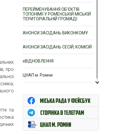
ПЕРЕЙМЕНУВАННЯ ОБ’ЄКТІВ
ТОПОНІМІЇ У РОМЕНСЬКІЙ МІСЬКІЙ
ТЕРИТОРІАЛЬНІЙ ГРОМАДІ
АНОНСИ ЗАСІДАНЬ ВИКОНКОМУ
АНОНСИ ЗАСІДАНЬ СЕСІЙ, КОМІСІЙ
єВІДНОВЛЕННЯ
альних
ів, про
ЦНАП м. Ромни
альної
сника,
льного
ття та
ностика
дичних