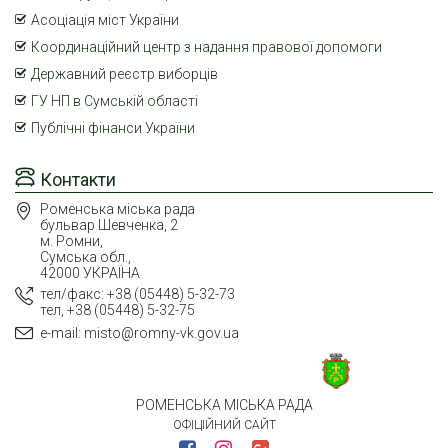
Асоціація міст України
Координаційний центр з надання правової допомоги
Державний реєстр виборців
ГУ НП в Сумській області
Публічні фінанси України
Контакти
Роменська міська рада
бульвар Шевченка, 2
м. Ромни,
Сумська обл.,
42000 УКРАЇНА
тел/факс: +38 (05448) 5-32-73
тел, +38 (05448) 5-32-75
e-mail: misto@romny-vk.gov.ua
РОМЕНСЬКА МІСЬКА РАДА
ОФІЦІЙНИЙ САЙТ