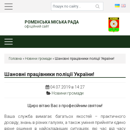
РОМЕНСЬКА МІСЬКА РАДА
офіційний сайт
Головна
»
Новини громади
»
Шановні працівники поліції України!
Шановні працівники поліції України!
04.07.2019 в 14:27
Новини громади
Щиро вітаю Вас з професійним святом!
Ваша служба вимагає багатьох якостей – практичного
досвіду, знань в різних галузях, а також уміння прийняти єдино
вірне рішення в найскладніших ситуаціях, які час від часу