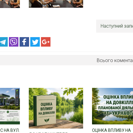
Наступний зап
Всього комента
С НА ВУЛ.
ОЦІНКА ВПЛИВУ НА