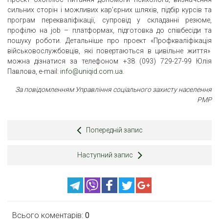
сильних сторін і можливих кар’єрних шляхів, підбір курсів та
програм перекваліфікації, супровід у складанні резюме,
профілю на job – платформах, підготовка до співбесіди та
пошуку роботи. Детальніше про проект «Профкваліфікація
військовослужбовців, які повертаються в цивільне життя»
можна дізнатися за телефоном +38 (093) 729-27-99 Юлія
Павлова, e-mail:
info@uniqid.com.ua
.
За повідомленням Управління соціального захисту населення
РМР
Попередній запис
Наступний запис
Всього коментарів:
0