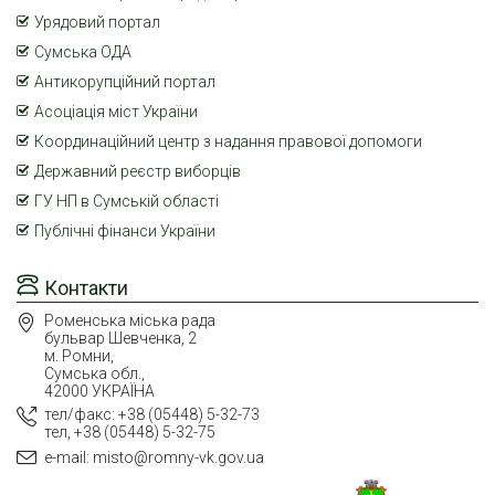
Урядовий портал
Сумська ОДА
Антикорупційний портал
Асоціація міст України
Координаційний центр з надання правової допомоги
Державний реєстр виборців
ГУ НП в Сумській області
Публічні фінанси України
Контакти
Роменська міська рада
бульвар Шевченка, 2
м. Ромни,
Сумська обл.,
42000 УКРАЇНА
тел/факс: +38 (05448) 5-32-73
тел, +38 (05448) 5-32-75
e-mail: misto@romny-vk.gov.ua