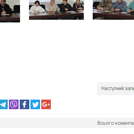
Наступний зап
Всього комента