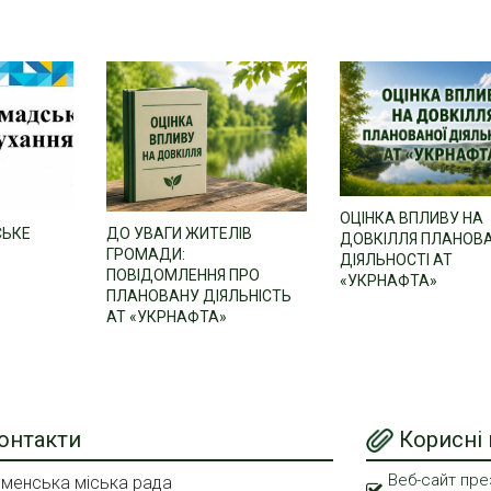
ОЦІНКА ВПЛИВУ НА
СЬКЕ
ДО УВАГИ ЖИТЕЛІВ
ДОВКІЛЛЯ ПЛАНОВ
ГРОМАДИ:
ДІЯЛЬНОСТІ АТ
ПОВІДОМЛЕННЯ ПРО
«УКРНАФТА»
ПЛАНОВАНУ ДІЯЛЬНІСТЬ
АТ «УКРНАФТА»
онтакти
Корисні
Веб-сайт пре
менська міська рада