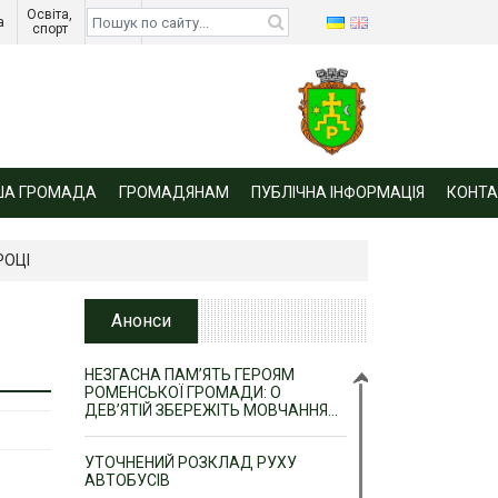
Освіта, 
Діти 
а 
спорт 
війни 
ША ГРОМАДА
ГРОМАДЯНАМ
ПУБЛІЧНА ІНФОРМАЦІЯ
КОНТА
РОЦІ
Анонси
НЕЗГАСНА ПАМ’ЯТЬ ГЕРОЯМ
РОМЕНСЬКОЇ ГРОМАДИ: О
ДЕВ’ЯТІЙ ЗБЕРЕЖІТЬ МОВЧАННЯ…
УТОЧНЕНИЙ РОЗКЛАД РУХУ
АВТОБУСІВ