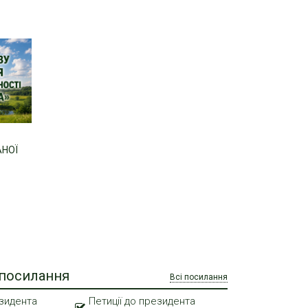
АНОЇ
 посилання
Всі посилання
зидента
Петиції до президента