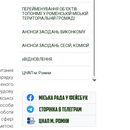
ПЕРЕЙМЕНУВАННЯ ОБ’ЄКТІВ
ТОПОНІМІЇ У РОМЕНСЬКІЙ МІСЬКІЙ
ТЕРИТОРІАЛЬНІЙ ГРОМАДІ
АНОНСИ ЗАСІДАНЬ ВИКОНКОМУ
АНОНСИ ЗАСІДАНЬ СЕСІЙ, КОМІСІЙ
єВІДНОВЛЕННЯ
итання
ЦНАП м. Ромни
орядку
женого
рудову
іської
 особи
роботи
 сфері
 метою