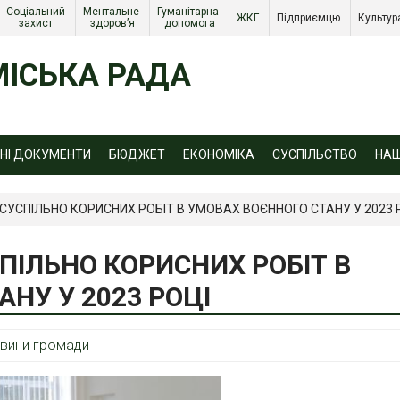
Соціальний 
Ментальне 
Гуманітарна 
ЖКГ 
Підприємцю 
Культур
захист 
здоров’я
допомога
ІСЬКА РАДА
ЙНІ ДОКУМЕНТИ
БЮДЖЕТ
ЕКОНОМІКА
СУСПІЛЬСТВО
НА
 СУСПІЛЬНО КОРИСНИХ РОБІТ В УМОВАХ ВОЄННОГО СТАНУ У 2023 
ПІЛЬНО КОРИСНИХ РОБІТ В
НУ У 2023 РОЦІ
вини громади