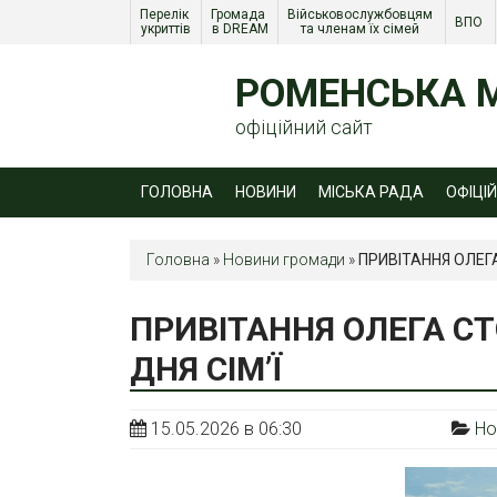
Перелік 
Громада 
Військовослужбовцям 
ВПО 
укриттів
в DREAM
та членам їх сімей 
РОМЕНСЬКА М
офіційний сайт
ГОЛОВНА
НОВИНИ
МІСЬКА РАДА
ОФІЦІ
Головна
»
Новини громади
»
ПРИВІТАННЯ ОЛЕГ
ПРИВІТАННЯ ОЛЕГА С
ДНЯ СІМ’Ї
15.05.2026 в 06:30
Но