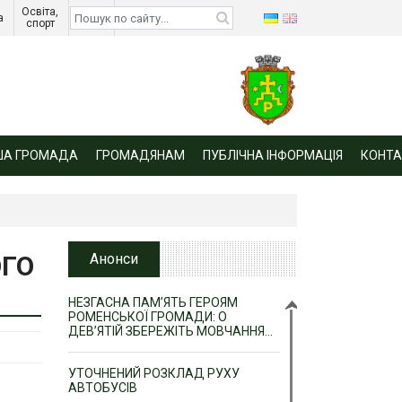
Освіта, 
Діти 
а 
спорт 
війни 
ША ГРОМАДА
ГРОМАДЯНАМ
ПУБЛІЧНА ІНФОРМАЦІЯ
КОНТА
ОГО
Анонси
НЕЗГАСНА ПАМ’ЯТЬ ГЕРОЯМ
РОМЕНСЬКОЇ ГРОМАДИ: О
ДЕВ’ЯТІЙ ЗБЕРЕЖІТЬ МОВЧАННЯ…
УТОЧНЕНИЙ РОЗКЛАД РУХУ
АВТОБУСІВ