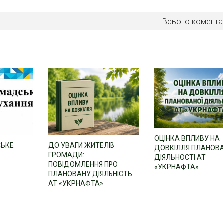
Всього комента
ОЦІНКА ВПЛИВУ НА
СЬКЕ
ДО УВАГИ ЖИТЕЛІВ
ДОВКІЛЛЯ ПЛАНОВ
ГРОМАДИ:
ДІЯЛЬНОСТІ АТ
ПОВІДОМЛЕННЯ ПРО
«УКРНАФТА»
ПЛАНОВАНУ ДІЯЛЬНІСТЬ
АТ «УКРНАФТА»