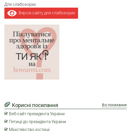
Для слабозорих
Версія сайту для слабозорих
Корисні посилання
Всі посилання
Веб-сайт президента України
Петиції до президента України
Міністерство юстиції