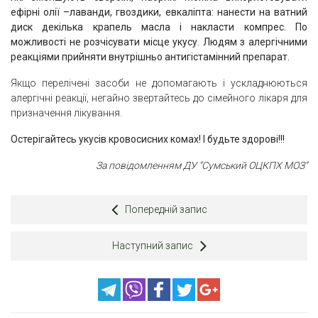
ефірні олії –лаванди, гвоздики, евкаліпта: нанести на ватний
диск декілька крапель масла і накласти компрес. По
можливості не розчісувати місце укусу. Людям з алергічними
реакціями прийняти внутрішньо антигістамінний препарат.
Якщо перелічені засоби не допомагають і ускладнюються
алергічні реакції, негайно звертайтесь до сімейного лікаря для
призначення лікування.
Остерігайтесь укусів кровосисних комах! І будьте здорові!!!
За повідомленням ДУ “Сумський ОЦКПХ МОЗ”
Попередній запис
Наступний запис