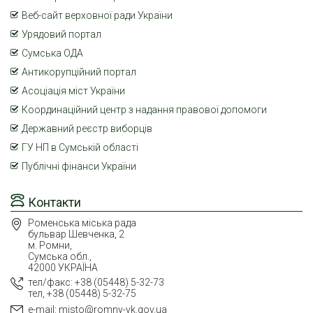
Веб-сайт верховної ради України
Урядовий портал
Сумська ОДА
Антикорупційний портал
Асоціація міст України
Координаційний центр з надання правової допомоги
Державний реєстр виборців
ГУ НП в Сумській області
Публічні фінанси України
Контакти
Роменська міська рада
бульвар Шевченка, 2
м. Ромни,
Сумська обл.,
42000 УКРАЇНА
тел/факс: +38 (05448) 5-32-73
тел, +38 (05448) 5-32-75
e-mail: misto@romny-vk.gov.ua