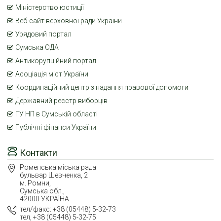
Міністерство юстиції
Веб-сайт верховної ради України
Урядовий портал
Сумська ОДА
Антикорупційний портал
Асоціація міст України
Координаційний центр з надання правової допомоги
Державний реєстр виборців
ГУ НП в Сумській області
Публічні фінанси України
Контакти
Роменська міська рада
бульвар Шевченка, 2
м. Ромни,
Сумська обл.,
42000 УКРАЇНА
тел/факс: +38 (05448) 5-32-73
тел, +38 (05448) 5-32-75