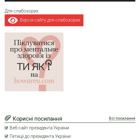
Для слабозорих
Версія сайту для слабозорих
Корисні посилання
Всі посилання
Веб-сайт президента України
Петиції до президента України