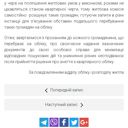
у черзі на поліпшення житлових умов у виконкомі, роками не
цікавляться станом квартирної черги, тому житлова комісія
самостійно розшукує таких громадян, готуючи запити в різні
інстанції для з’ясування обставин подальшого перебування
таких громадян на обліку.
Отже, звертаємося з проханням до кожного громадянина, що
перебуває на обліку, про своєчасне надання зазначених
документів до своєї особової справи для мінімізації
відповідних пошукових дій та уникнення різних несподіванок
після прийняття рішення про зняття з квартирного обліку.
За повідомленням відділу обліку і розподілу житла
Попередній запис
Наступний запис