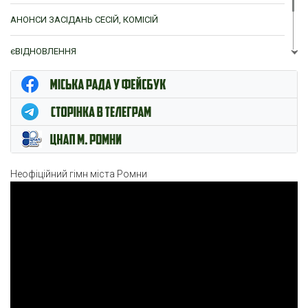
АНОНСИ ЗАСІДАНЬ СЕСІЙ, КОМІСІЙ
єВІДНОВЛЕННЯ
ЦНАП м. Ромни
Неофіційний гімн міста Ромни
Відеопрогравач