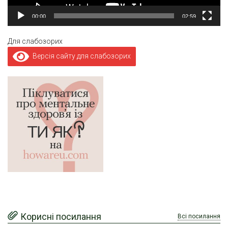
00:00
02:59
Для слабозорих
Версія сайту для слабозорих
Корисні посилання
Всі посилання