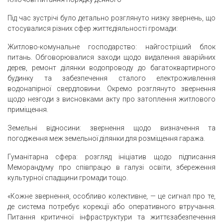
Під час зустрічі було детально розглянуто низку звернень, що
стосувалися різних сфер життєдіяльності громади:
Житлово-комунальне господарство: найгостріший блок
питань. Обговорювалися заходи щодо видалення аварійних
дерев, ремонт ділянки водопроводу до багатоквартирного
будинку та забезпечення сталого електроживлення
водонапірної свердловини. Окремо розглянуто звернення
щодо незгоди з висновками акту про затоплення житлового
приміщення.
Земельні відносини: звернення щодо визначення та
погодження меж земельної ділянки для розміщення гаража.
Гуманітарна сфера: розгляд ініціатив щодо підписання
Меморандуму про співпрацю в галузі освіти, збереження
культурної спадщини громади тощо.
«Кожне звернення, особливо колективне, — це сигнал про те,
де система потребує корекції або оперативного втручання.
Питання критичної інфраструктури та життєзабезпечення