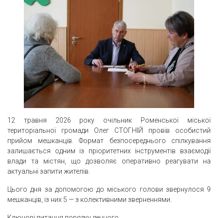
12 травня 2026 року очільник Роменської міської
територіальної громади Олег СТОГНІЙ провів особистий
прийом мешканців. Формат безпосереднього спілкування
залишається одним із пріоритетних інструментів взаємодії
влади та містян, що дозволяє оперативно реагувати на
актуальні запити жителів.
Цього дня за допомогою до міського голови звернулося 9
мешканців, із них 5 — з колективними зверненнями.
Ключові питання порядку денного