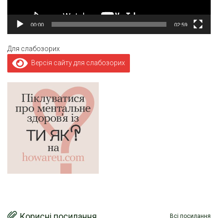
00:00
02:59
Для слабозорих
Версія сайту для слабозорих
Корисні посилання
Всі посилання