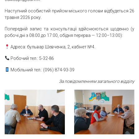
Наступний особистий прийом міського голови відбудеться 26
травня 2026 року.
Попередній запис та консультації здійснюються щоденно (у
робочі дні з 08:00 до 17:00, обідня перерва — 12:00–13:00):
Адреса: бульвар Шевченка, 2, кабінет №4.
Робочий тел.: 5-32-86
Мобільний тел.: (096) 874-93-39
За повідомленням загального відділу