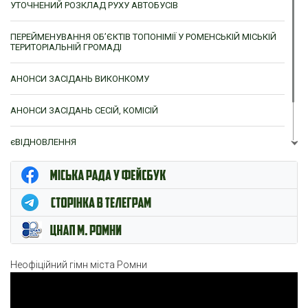
УТОЧНЕНИЙ РОЗКЛАД РУХУ АВТОБУСІВ
ПЕРЕЙМЕНУВАННЯ ОБ’ЄКТІВ ТОПОНІМІЇ У РОМЕНСЬКІЙ МІСЬКІЙ
ТЕРИТОРІАЛЬНІЙ ГРОМАДІ
АНОНСИ ЗАСІДАНЬ ВИКОНКОМУ
АНОНСИ ЗАСІДАНЬ СЕСІЙ, КОМІСІЙ
єВІДНОВЛЕННЯ
ЦНАП м. Ромни
Неофіційний гімн міста Ромни
Відеопрогравач