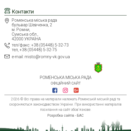
Контакти
Роменська міська рада
бульвар Шевченка, 2
м. Ромни,
Сумська обл.,
42000 УКРАЇНА
тел/факс: +38 (05448) 5-32-73
тел, +38 (05448) 5-32-75
e-mail: misto@romny-vk.gov.ua
РОМЕНСЬКА МІСЬКА РАДА
ОФІЦІЙНИЙ САЙТ
2026 © Всі права на матеріали належать Роменській міській раді та
охороняються законодавством України. При використанні матеріалів
посилання на сайт обов'язкове.
Розробка сайтів - БАС