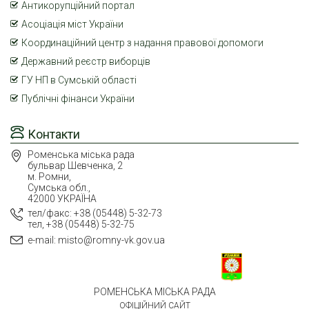
Антикорупційний портал
Асоціація міст України
Координаційний центр з надання правової допомоги
Державний реєстр виборців
ГУ НП в Сумській області
Публічні фінанси України
Контакти
Роменська міська рада
бульвар Шевченка, 2
м. Ромни,
Сумська обл.,
42000 УКРАЇНА
тел/факс: +38 (05448) 5-32-73
тел, +38 (05448) 5-32-75
e-mail: misto@romny-vk.gov.ua
РОМЕНСЬКА МІСЬКА РАДА
ОФІЦІЙНИЙ САЙТ