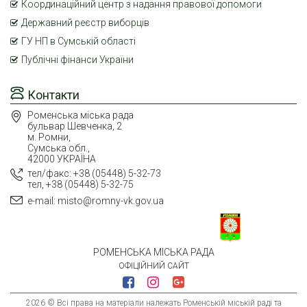
Координаційний центр з надання правової допомоги
Державний реєстр виборців
ГУ НП в Сумській області
Публічні фінанси України
Контакти
Роменська міська рада
бульвар Шевченка, 2
м. Ромни,
Сумська обл.,
42000 УКРАЇНА
тел/факс: +38 (05448) 5-32-73
тел, +38 (05448) 5-32-75
e-mail: misto@romny-vk.gov.ua
РОМЕНСЬКА МІСЬКА РАДА
ОФІЦІЙНИЙ САЙТ
2026 © Всі права на матеріали належать Роменській міській раді та