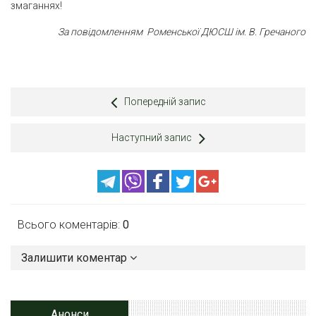
змаганнях!
За повідомленням Роменської ДЮСШ ім. В. Гречаного
Попередній запис
Наступний запис
Всього коментарів:
0
Залишити коментар
Анонси