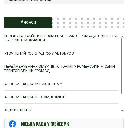
Анонси
НЕЗГАСНА ПАМ’ЯТЬ ГЕРОЯМ РОМЕНСЬКОЇ ГРОМАДИ: О ДЕВ’ЯТІЙ
ЗБЕРЕЖІТЬ МОВЧАННЯ…
УТОЧНЕНИЙ РОЗКЛАД РУХУ АВТОБУСІВ
ПЕРЕЙМЕНУВАННЯ ОБ’ЄКТІВ ТОПОНІМІЇ У РОМЕНСЬКІЙ МІСЬКІЙ
ТЕРИТОРІАЛЬНІЙ ГРОМАДІ
АНОНСИ ЗАСІДАНЬ ВИКОНКОМУ
АНОНСИ ЗАСІДАНЬ СЕСІЙ, КОМІСІЙ
єВІДНОВЛЕННЯ
ЦНАП м. Ромни