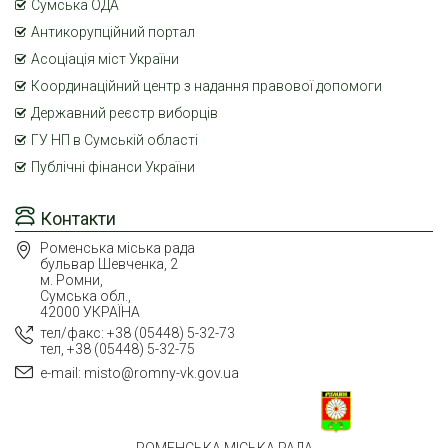
Сумська ОДА
Антикорупційний портал
Асоціація міст України
Координаційний центр з надання правової допомоги
Державний реєстр виборців
ГУ НП в Сумській області
Публічні фінанси України
Контакти
Роменська міська рада
бульвар Шевченка, 2
м. Ромни,
Сумська обл.,
42000 УКРАЇНА
тел/факс: +38 (05448) 5-32-73
тел, +38 (05448) 5-32-75
e-mail: misto@romny-vk.gov.ua
РОМЕНСЬКА МІСЬКА РАДА