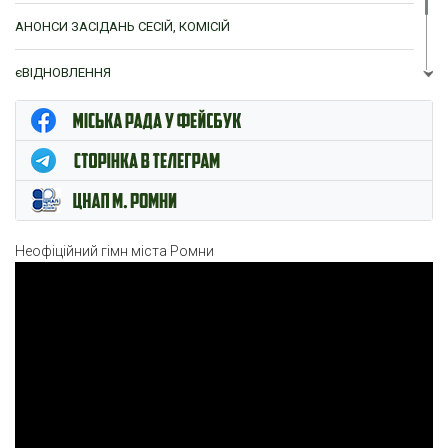
АНОНСИ ЗАСІДАНЬ СЕСІЙ, КОМІСІЙ
єВІДНОВЛЕННЯ
ЦНАП м. Ромни
Неофіційний гімн міста Ромни
Відеопрогравач