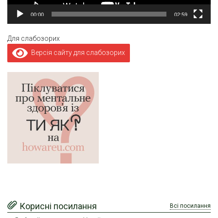
00:00
02:59
Для слабозорих
Версія сайту для слабозорих
Корисні посилання
Всі посилання