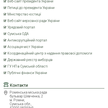
Веб-сайт президента України
Петиції до президента України
Міністерство юстиції
Веб-сайт верховної ради України
Урядовий портал
Сумська ОДА
Антикорупційний портал
Асоціація міст України
Координаційний центр з надання правової допомоги
Державний реєстр виборців
ГУ НП в Сумській області
Публічні фінанси України
Контакти
Роменська міська рада
бульвар Шевченка, 2
м. Ромни,
Сумська обл.,
42000 УКРАЇНА