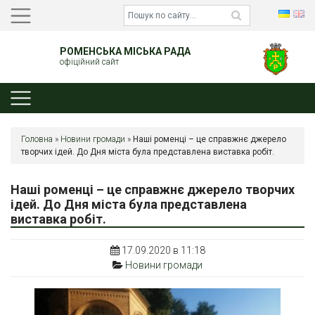
РОМЕНСЬКА МІСЬКА РАДА
офіційний сайт
Головна
»
Новини громади
»
Наші роменці – це справжнє джерело
творчих ідей. До Дня міста була представлена виставка робіт.
Наші роменці – це справжнє джерело творчих
ідей. До Дня міста була представлена
виставка робіт.
17.09.2020 в 11:18
Новини громади