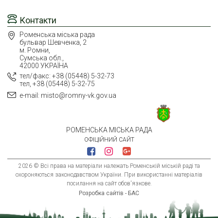
Контакти
Роменська міська рада
бульвар Шевченка, 2
м. Ромни,
Сумська обл.,
42000 УКРАЇНА
тел/факс: +38 (05448) 5-32-73
тел, +38 (05448) 5-32-75
e-mail: misto@romny-vk.gov.ua
РОМЕНСЬКА МІСЬКА РАДА
ОФІЦІЙНИЙ САЙТ
2026 © Всі права на матеріали належать Роменській міській раді та
охороняються законодавством України. При використанні матеріалів
посилання на сайт обов'язкове.
Розробка сайтів - БАС