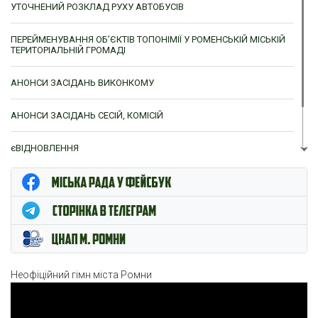
УТОЧНЕНИЙ РОЗКЛАД РУХУ АВТОБУСІВ
ПЕРЕЙМЕНУВАННЯ ОБ’ЄКТІВ ТОПОНІМІЇ У РОМЕНСЬКІЙ МІСЬКІЙ
ТЕРИТОРІАЛЬНІЙ ГРОМАДІ
АНОНСИ ЗАСІДАНЬ ВИКОНКОМУ
АНОНСИ ЗАСІДАНЬ СЕСІЙ, КОМІСІЙ
єВІДНОВЛЕННЯ
ЦНАП м. Ромни
Неофіційний гімн міста Ромни
Відеопрогравач