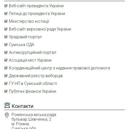
Веб-сайт президента України
Петиції до президента України
Міністерство юстиції
Веб-сайт верховної ради України
Урядовий портал
Сумська ОДА
Антикорупційний портал
Асоціація міст України
Координаційний центр з надання правової допомоги
Державний реєстр виборців
ГУ НП в Сумській області
Публічні фінанси України
Контакти
Роменська міська рада
бульвар Шевченка, 2
м. Ромни,
Сумська обл.,