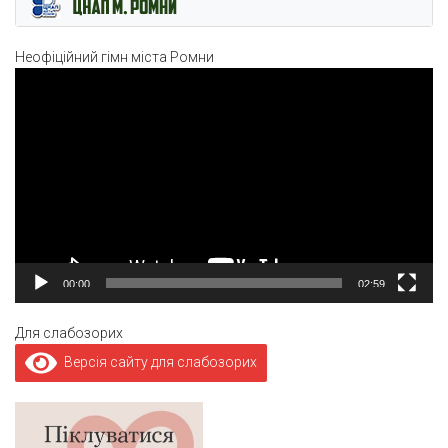
Неофіційний гімн міста Ромни
Відеопрогравач
00:00
02:59
Для слабозорих
Версія сайту для слабозорих