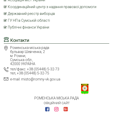
Асоціація міст України
Координаційний центр з надання правової допомоги
Державний реєстр виборців
ГУ НП в Сумській області
Публічні фінанси України
Контакти
Роменська міська рада
бульвар Шевченка, 2
м. Ромни,
Сумська обл.,
42000 УКРАЇНА
тел/факс: +38 (05448) 5-32-73
тел, +38 (05448) 5-32-75
e-mail: misto@romny-vk.gov.ua
РОМЕНСЬКА МІСЬКА РАДА
ОФІЦІЙНИЙ САЙТ