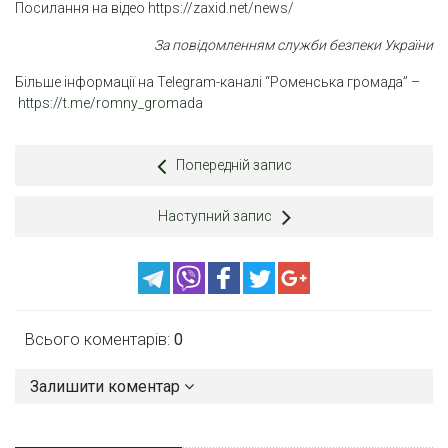
Посилання на відео https://zaxid.net/news/
За повідомленням служби безпеки України
Більше інформації на Telegram-каналі “Роменська громада” –
https://t.me/romny_gromada
Попередній запис
Наступний запис
Всього коментарів:
0
Залишити коментар