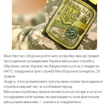
Міністерство оборони розпочало розробку змін до правил
проходження громадянами України військової служби у
Збройних силах України, які базуватимуться на стандартах
НАТО, повідомила прес-служба Міноборони в понеділок, 29
травня.
«Будуть чітко розмежовані і регульовані норми проходження
служби в мирний час і в особливий період.
Військовослужбовці призначатимуться на посади зі штатно-
посадовими категоріями, які відповідають їхнім фактичним
військовим званням», – сказано в
повідомленні
.