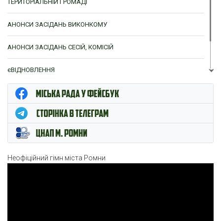
ТЕРИТОРІАЛЬНІЙ ГРОМАДІ
АНОНСИ ЗАСІДАНЬ ВИКОНКОМУ
АНОНСИ ЗАСІДАНЬ СЕСІЙ, КОМІСІЙ
єВІДНОВЛЕННЯ
ЦНАП м. Ромни
Неофіційний гімн міста Ромни
Відеопрогравач