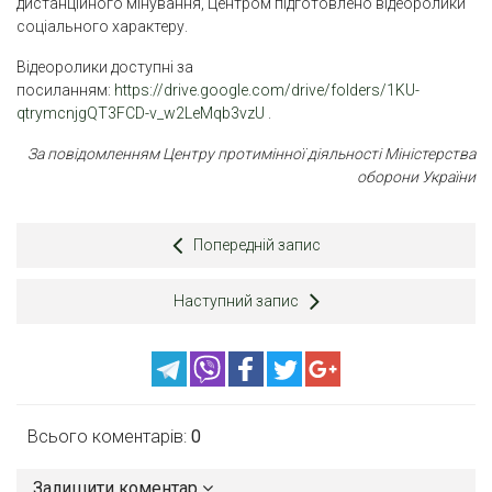
дистанційного мінування, Центром підготовлено відеоролики
соціального характеру.
Відеоролики доступні за
посиланням:
https://drive.google.com/drive/folders/1KU-
qtrymcnjgQT3FCD-v_w2LeMqb3vzU
.
За повідомленням Центру протимінної діяльності Міністерства
оборони України
Попередній запис
Наступний запис
Всього коментарів:
0
Залишити коментар