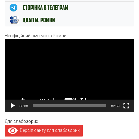
Неофіційний гімн міста Ромни
Відеопрогравач
00:00
02:59
Для слабозорих
Версія сайту для слабозорих