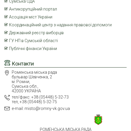
Сумська ОДА
Антикорупційний портал
Асоціація міст України
Координаційний центр з надання правової допомоги
Державний реєстр виборців
ГУ НП в Сумській області
Публічні фінанси України
Контакти
Роменська міська рада
бульвар Шевченка, 2
м. Ромни,
Сумська обл.,
42000 УКРАЇНА
тел/факс: +38 (05448) 5-32-73
тел, +38 (05448) 5-32-75
e-mail: misto@romny-vk.gov.ua
РОМЕНСЬКА МІСЬКА РАДА