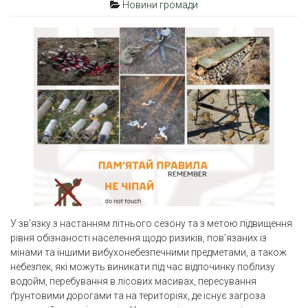
Новини громади
У зв’язку з настанням літнього сезону та з метою підвищення
рівня обізнаності населення щодо ризиків, пов’язаних із
мінами та іншими вибухонебезпечними предметами, а також
небезпек, які можуть виникати під час відпочинку поблизу
водойм, перебування в лісових масивах, пересування
ґрунтовими дорогами та на територіях, де існує загроза