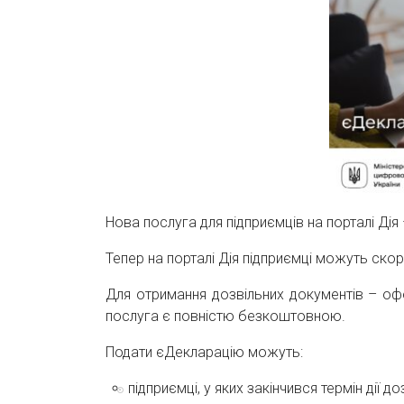
Нова послуга для підприємців на порталі Дія
Тепер на порталі Дія підприємці можуть ск
Для отримання дозвільних документів – офо
послуга є повністю безкоштовною.
Подати єДекларацію можуть:
підприємці, у яких закінчився термін дії 