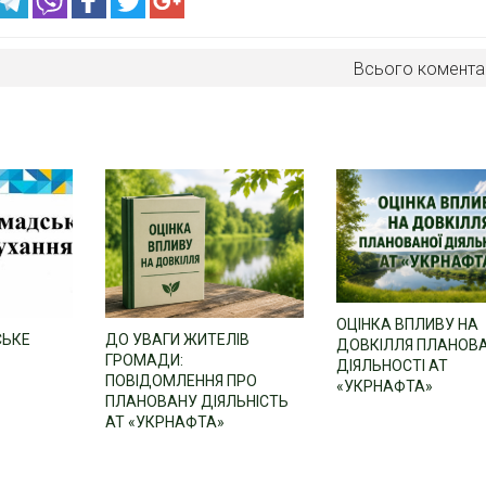
Всього комента
ОЦІНКА ВПЛИВУ НА
СЬКЕ
ДО УВАГИ ЖИТЕЛІВ
ДОВКІЛЛЯ ПЛАНОВ
ГРОМАДИ:
ДІЯЛЬНОСТІ АТ
ПОВІДОМЛЕННЯ ПРО
«УКРНАФТА»
ПЛАНОВАНУ ДІЯЛЬНІСТЬ
АТ «УКРНАФТА»