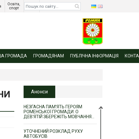
Освіта, 
Діти 
а 
спорт 
війни 
ША ГРОМАДА
ГРОМАДЯНАМ
ПУБЛІЧНА ІНФОРМАЦІЯ
КОНТА
НИ
Анонси
НЕЗГАСНА ПАМ’ЯТЬ ГЕРОЯМ
РОМЕНСЬКОЇ ГРОМАДИ: О
ДЕВ’ЯТІЙ ЗБЕРЕЖІТЬ МОВЧАННЯ…
УТОЧНЕНИЙ РОЗКЛАД РУХУ
АВТОБУСІВ