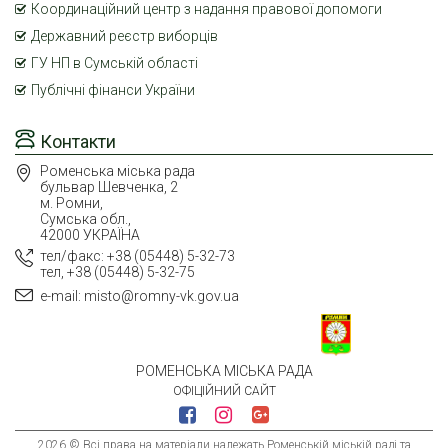
Координаційний центр з надання правової допомоги
Державний реєстр виборців
ГУ НП в Сумській області
Публічні фінанси України
Контакти
Роменська міська рада
бульвар Шевченка, 2
м. Ромни,
Сумська обл.,
42000 УКРАЇНА
тел/факс: +38 (05448) 5-32-73
тел, +38 (05448) 5-32-75
e-mail: misto@romny-vk.gov.ua
РОМЕНСЬКА МІСЬКА РАДА
ОФІЦІЙНИЙ САЙТ
2026 © Всі права на матеріали належать Роменській міській раді та