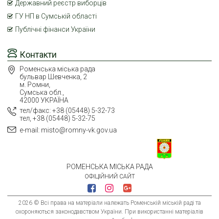
Державний реєстр виборців
ГУ НП в Сумській області
Публічні фінанси України
Контакти
Роменська міська рада
бульвар Шевченка, 2
м. Ромни,
Сумська обл.,
42000 УКРАЇНА
тел/факс: +38 (05448) 5-32-73
тел, +38 (05448) 5-32-75
e-mail: misto@romny-vk.gov.ua
РОМЕНСЬКА МІСЬКА РАДА
ОФІЦІЙНИЙ САЙТ
2026 © Всі права на матеріали належать Роменській міській раді та
охороняються законодавством України. При використанні матеріалів