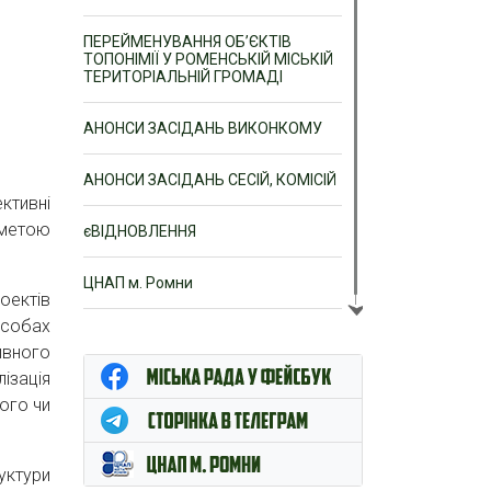
ПЕРЕЙМЕНУВАННЯ ОБ’ЄКТІВ
ТОПОНІМІЇ У РОМЕНСЬКІЙ МІСЬКІЙ
ТЕРИТОРІАЛЬНІЙ ГРОМАДІ
АНОНСИ ЗАСІДАНЬ ВИКОНКОМУ
АНОНСИ ЗАСІДАНЬ СЕСІЙ, КОМІСІЙ
ктивні
 метою
єВІДНОВЛЕННЯ
ЦНАП м. Ромни
оектів
асобах
ивного
ізація
ого чи
уктури