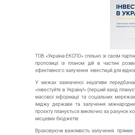
ТОВ «Україна-ЕКСПО» спільно зі своїм парт
пропозиції із планом дій в частині роз
ефективного залучення інвестицій для відно
У межах зазначеної ініціативи передбачає
«Інвестуйте в Україну!» (перший захід план
масової інформації та соціальних мережах
іміджу держави та залучення міжнародних
проєкту планується виключно за рахунок ко
місцевих бюджетів.
Враховуючи важливість залучення прямих ін