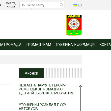
Освіта, 
Діти 
а 
спорт 
війни 
ША ГРОМАДА
ГРОМАДЯНАМ
ПУБЛІЧНА ІНФОРМАЦІЯ
КОНТА
Анонси
НЕЗГАСНА ПАМ’ЯТЬ ГЕРОЯМ
РОМЕНСЬКОЇ ГРОМАДИ: О
ДЕВ’ЯТІЙ ЗБЕРЕЖІТЬ МОВЧАННЯ…
УТОЧНЕНИЙ РОЗКЛАД РУХУ
АВТОБУСІВ