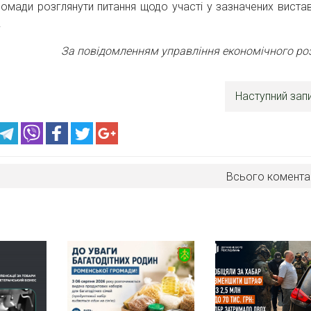
ромади розглянути питання щодо участі у зазначених виста
.
За повідомленням управління економічного ро
Наступний зап
Всього комента