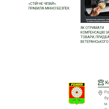
«СТІЙ! НЕ ЧІПАЙ!»:
ПРАВИЛА МІННОЇ БЕЗПЕК
ЯК ОТРИМАТИ
КОМПЕНСАЦІЮ З
ТОВАРИ, ПРИДБА
ВЕТЕРАНСЬКОГО 
К
Ро
бу
м.