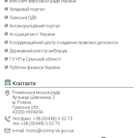
Веб-сайт верховної ради України
Урядовий портал
Сумська ОДА
Антикорупційний портал
Асоціація міст України
Координаційний центр з надання правової допомоги
Державний реєстр виборців
ГУ НП в Сумській області
Публічні фінанси України
Контакти
Роменська міська рада
бульвар Шевченка, 2
м. Ромни,
Сумська обл.,
42000 УКРАЇНА
тел/факс: +38 (05448) 5-32-73
тел, +38 (05448) 5-32-75
e-mail: misto@romny-vk.gov.ua