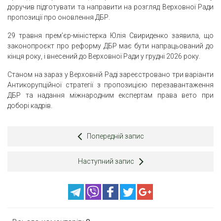
доручив підготувати та направити на розгляд Верховної Ради
пропозиції про оновлення ДБР.
29 травня прем’єр-міністерка Юлія Свириденко заявила, що
законопроєкт про реформу ДБР має бути напрацьований до
кінця року, і внесений до Верховної Ради у грудні 2026 року.
Станом на зараз у Верховній Раді зареєстровано три варіанти
Антикорупційної стратегії з пропозицією перезавантаження
ДБР та надання міжнародним експертам права вето при
доборі кадрів.
Попередній запис
Наступний запис