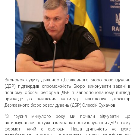
Висновок аудиту діяльності Державного Бюро розслідувань
(ДБР) підтвердив спроможність Бюро виконувати задачі в
повному обсязі, реформа ДБР в запропонованому вигляді
призведе до знищення інституції, наголошує директор
Державного бюро розслідувань (ДБР) Олексій Сухачов.
“З грудня минулого року ми почали відчувати, що
активізувалася потужна кампанія проти існування ДБР в тому
форматі, який є сьогодні. Наша діяльність не дуже