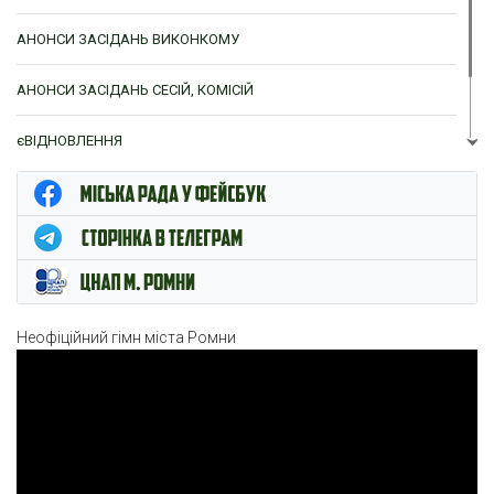
АНОНСИ ЗАСІДАНЬ ВИКОНКОМУ
АНОНСИ ЗАСІДАНЬ СЕСІЙ, КОМІСІЙ
єВІДНОВЛЕННЯ
ЦНАП м. Ромни
Неофіційний гімн міста Ромни
Відеопрогравач