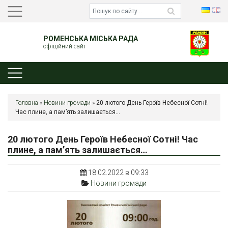
РОМЕНСЬКА МІСЬКА РАДА
офіційний сайт
Головна
»
Новини громади
»
20 лютого День Героїв Небесної Сотні!
Час плине, а пам’ять залишається…
20 лютого День Героїв Небесної Сотні! Час
плине, а пам’ять залишається…
18.02.2022 в 09:33
Новини громади