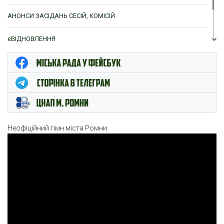
АНОНСИ ЗАСІДАНЬ СЕСІЙ, КОМІСІЙ
єВІДНОВЛЕННЯ
ЦНАП м. Ромни
Неофіційний гімн міста Ромни
Відеопрогравач