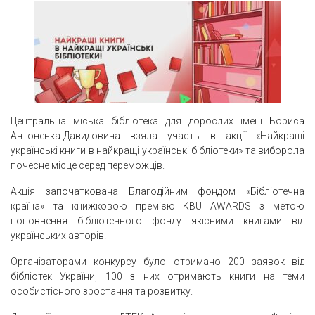
Центральна міська бібліотека для дорослих імені Бориса
Антоненка-Давидовича взяла участь в акції «Найкращі
українські книги в найкращі українські бібліотеки» та виборола
почесне місце серед переможців.
Акція започаткована Благодійним фондом «Бібліотечна
країна» та книжковою премією KBU AWARDS з метою
поповнення бібліотечного фонду якісними книгами від
українських авторів.
Організаторами конкурсу було отримано 200 заявок від
бібліотек України, 100 з них отримають книги на теми
особистісного зростання та розвитку.