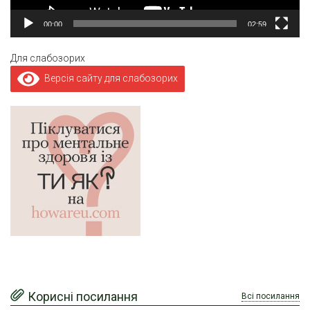
00:00
02:59
Для слабозорих
Версія сайту для слабозорих
Корисні посилання
Всі посилання