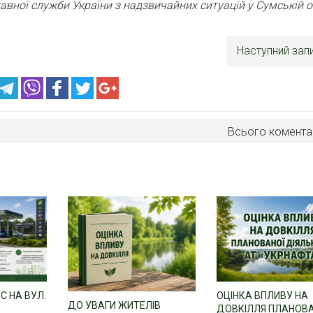
вної служби України з надзвичайних ситуацій у Сумській о
Наступний зап
Всього комента
С НА ВУЛ.
ОЦІНКА ВПЛИВУ НА
ДО УВАГИ ЖИТЕЛІВ
ДОВКІЛЛЯ ПЛАНОВ