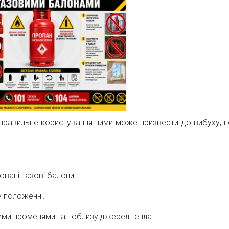
неправильне користування ними може призвести до вибуху, 
овані газові балони.
у положенні.
ими променями та поблизу джерел тепла.