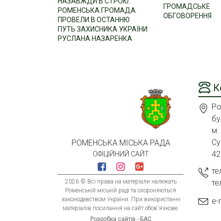
НАЗАВЖДИ В СТРОЮ:
ГРОМАДСЬКЕ
РОМЕНСЬКА ГРОМАДА
ОБГОВОРЕННЯ
ПРОВЕЛИ В ОСТАННЮ
ПУТЬ ЗАХИСНИКА УКРАЇНИ
РУСЛАНА НАЗАРЕНКА
К
Ро
бу
м.
Су
РОМЕНСЬКА МІСЬКА РАДА
42
ОФІЦІЙНИЙ САЙТ
те
2026 © Всі права на матеріали належать
те
Роменській міській раді та охороняються
законодавством України. При використанні
e-
матеріалів посилання на сайт обов'язкове.
Розробка сайтів - БАС