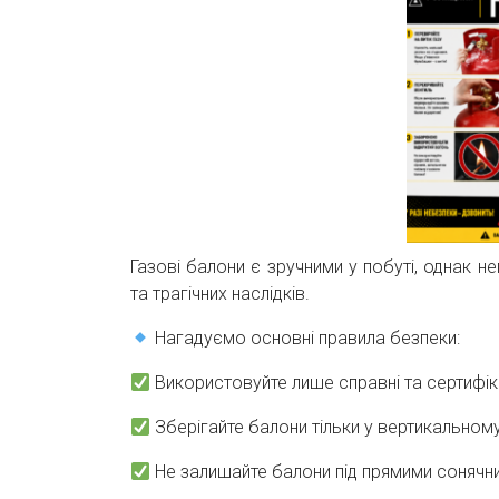
Газові балони є зручними у побуті, однак 
та трагічних наслідків.
Нагадуємо основні правила безпеки:
Використовуйте лише справні та сертифік
Зберігайте балони тільки у вертикальном
Не залишайте балони під прямими сонячн