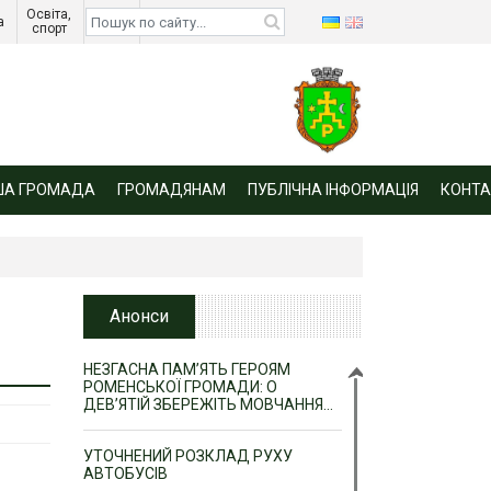
Освіта, 
Діти 
а 
спорт 
війни 
ША ГРОМАДА
ГРОМАДЯНАМ
ПУБЛІЧНА ІНФОРМАЦІЯ
КОНТА
Анонси
НЕЗГАСНА ПАМ’ЯТЬ ГЕРОЯМ
РОМЕНСЬКОЇ ГРОМАДИ: О
ДЕВ’ЯТІЙ ЗБЕРЕЖІТЬ МОВЧАННЯ…
УТОЧНЕНИЙ РОЗКЛАД РУХУ
АВТОБУСІВ