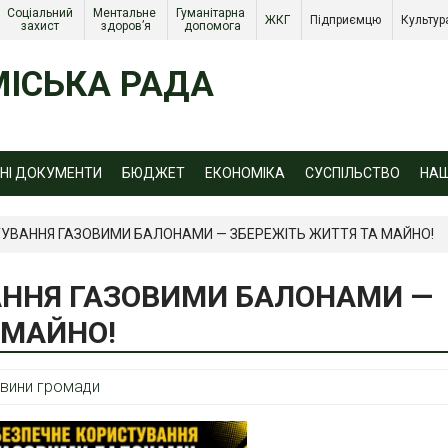
Соціальний 
Ментальне 
Гуманітарна 
ЖКГ 
Підприємцю 
Культур
захист 
здоров’я
допомога
ІСЬКА РАДА
ЙНІ ДОКУМЕНТИ
БЮДЖЕТ
ЕКОНОМІКА
СУСПІЛЬСТВО
НА
ТУВАННЯ ГАЗОВИМИ БАЛОНАМИ — ЗБЕРЕЖІТЬ ЖИТТЯ ТА МАЙНО!
АННЯ ГАЗОВИМИ БАЛОНАМИ —
 МАЙНО!
вини громади