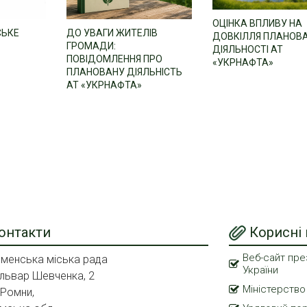
ОЦІНКА ВПЛИВУ НА
СЬКЕ
ДО УВАГИ ЖИТЕЛІВ
ДОВКІЛЛЯ ПЛАНОВ
ГРОМАДИ:
ДІЯЛЬНОСТІ АТ
ПОВІДОМЛЕННЯ ПРО
«УКРНАФТА»
ПЛАНОВАНУ ДІЯЛЬНІСТЬ
АТ «УКРНАФТА»
онтакти
Корисні
Веб-сайт пре
менська міська рада
України
львар Шевченка, 2
Міністерство
 Ромни,