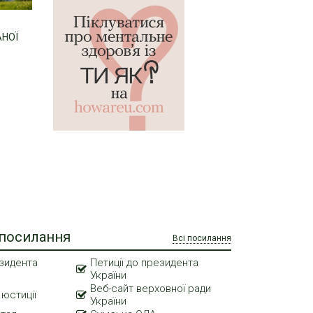
АНОЇ
 посилання
Всі посилання
зидента
Петиції до президента
України
Веб-сайт верховної ради
 юстиції
України