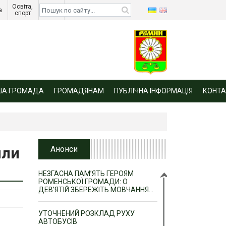
Освіта, 
Діти 
а 
спорт 
війни 
ША ГРОМАДА
ГРОМАДЯНАМ
ПУБЛІЧНА ІНФОРМАЦІЯ
КОНТА
или
Анонси
НЕЗГАСНА ПАМ’ЯТЬ ГЕРОЯМ
РОМЕНСЬКОЇ ГРОМАДИ: О
ДЕВ’ЯТІЙ ЗБЕРЕЖІТЬ МОВЧАННЯ…
УТОЧНЕНИЙ РОЗКЛАД РУХУ
АВТОБУСІВ