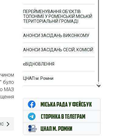
ПЕРЕЙМЕНУВАННЯ ОБ’ЄКТІВ
ТОПОНІМІЇ У РОМЕНСЬКІЙ МІСЬКІЙ
ТЕРИТОРІАЛЬНІЙ ГРОМАДІ
АНОНСИ ЗАСІДАНЬ ВИКОНКОМУ
АНОНСИ ЗАСІДАНЬ СЕСІЙ, КОМІСІЙ
єВІДНОВЛЕННЯ
 чином
ЦНАП м. Ромни
” було
го МАЗ
ищення
ис