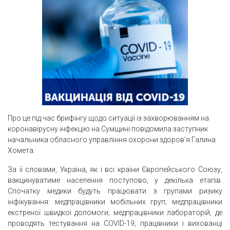
Про це під час брифінгу щодо ситуації із захворюванням на
коронавірусну інфекцію на Сумщині повідомила заступник
начальника обласного управління охорони здоров’я Галина
Хомета.
За її словами, Україна, як і всі країни Європейського Союзу,
вакцинуватиме населення поступово, у декілька етапів.
Спочатку медики будуть працювати з групами ризику
інфікування: медпрацівники мобільних груп; медпрацівники
екстреної швидкої допомоги; медпрацівники лабораторій, де
проводять тестування на COVID-19; працівники і вихованці