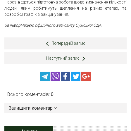
Наразі ведеться підготовча робота щодо визначення кількості
людей, яким робитимуть щеплення на різних етапах, та
розробки графіків вакцинування.
За інформацією
офіційного веб-сайту
С
умської ОДА
Попередній запис
Наступний запис
Всього коментарів:
0
Залишити коментар