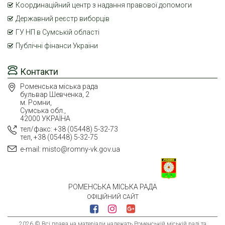
Координаційний центр з надання правової допомоги
Державний реєстр виборців
ГУ НП в Сумській області
Публічні фінанси України
Контакти
Роменська міська рада
бульвар Шевченка, 2
м. Ромни,
Сумська обл.,
42000 УКРАЇНА
тел/факс: +38 (05448) 5-32-73
тел, +38 (05448) 5-32-75
e-mail: misto@romny-vk.gov.ua
РОМЕНСЬКА МІСЬКА РАДА
ОФІЦІЙНИЙ САЙТ
2026 © Всі права на матеріали належать Роменській міській раді та