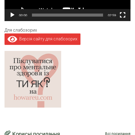
00:00
02:59
Для слабозорих
Версія сайту для слабозорих
Корисні посилання
Всі посилання