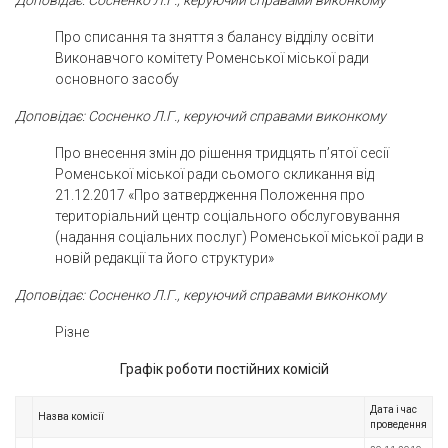
Про списання та зняття з балансу відділу освіти
Виконавчого комітету Роменської міської ради
основного засобу
Доповідає: Сосненко Л.Г., керуючий справами виконкому
Про внесення змін до рішення тридцять п’ятої сесії
Роменської міської ради сьомого скликання від
21.12.2017 «Про затвердження Положення про
територіальний центр соціального обслуговування
(надання соціальних послуг) Роменської міської ради в
новій редакції та його структури»
Доповідає: Сосненко Л.Г., керуючий справами виконкому
Різне
Графік роботи постійних комісій
Дата і час
Назва комісії
проведення