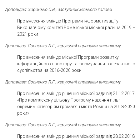
Доповідає: Хоронько С.В., заступник міського голови
Про внесення змін до Програми інформатизації у
Виконавчому комітеті Роменської міської ради на 2019 –
2021 роки
Доповідає: Сосненко Л.Г., керуючий справами виконкому
Про внесення змін до міської Програми розвитку
інформаційного простору та формування толерантного
суспільства на 2016-2020 роки
Доповідає: Сосненко Л.Г., керуючий справами виконкому
Про внесення змін до рішення міської ради від 21.12.2017
«Про комплексну цільову Програму надання пільг
окремим категоріям громадян міста Ромни на 2018-2020
роки»
Доповідає: Сосненко Л.Г., керуючий справами виконкому
Про внесення змін до рішення міської ради від 28.02.2018