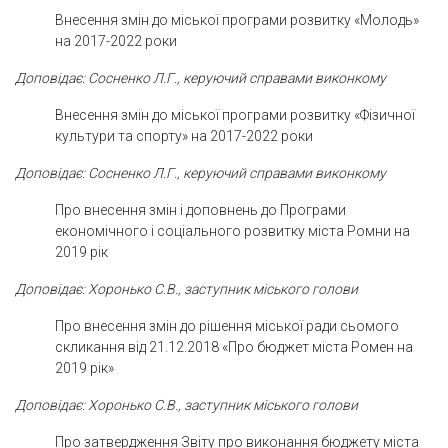
Внесення змін до міської програми розвитку «Молодь»
на 2017-2022 роки
Доповідає: Сосненко Л.Г., керуючий справами виконкому
Внесення змін до міської програми розвитку «Фізичної
культури та спорту» на 2017-2022 роки
Доповідає: Сосненко Л.Г., керуючий справами виконкому
Про внесення змін і доповнень до Програми
економічного і соціального розвитку міста Ромни на
2019 рік
Доповідає: Хоронько С.В., заступник міського голови
Про внесення змін до рішення міської ради сьомого
скликання від 21.12.2018 «Про бюджет міста Ромен на
2019 рік»
Доповідає: Хоронько С.В., заступник міського голови
Про затвердження Звіту про виконання бюджету міста