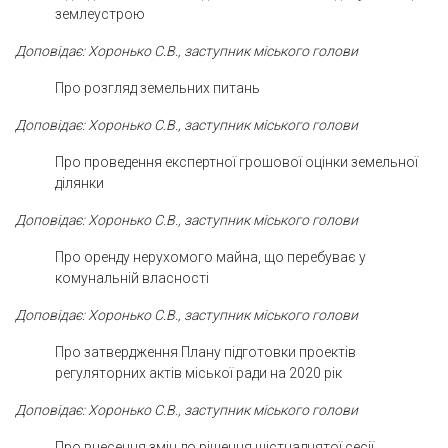
землеустрою
Доповідає: Хоронько С.В., заступник міського голови
Про розгляд земельних питань
Доповідає: Хоронько С.В., заступник міського голови
Про проведення експертної грошової оцінки земельної
ділянки
Доповідає: Хоронько С.В., заступник міського голови
Про оренду нерухомого майна, що перебуває у
комунальній власності
Доповідає: Хоронько С.В., заступник міського голови
Про затвердження Плану підготовки проектів
регуляторних актів міської ради на 2020 рік
Доповідає: Хоронько С.В., заступник міського голови
Про внесення змін до рішення шістнадцятої сесії