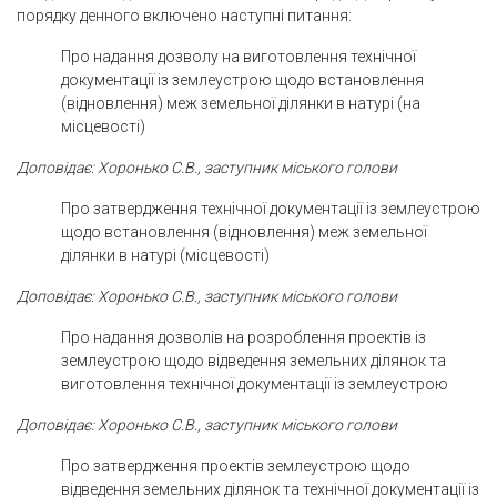
порядку денного включено наступні питання:
Про надання дозволу на виготовлення технічної
документації із землеустрою щодо встановлення
(відновлення) меж земельної ділянки в натурі (на
місцевості)
Доповідає: Хоронько С.В., заступник міського голови
Про затвердження технічної документації із землеустрою
щодо встановлення (відновлення) меж земельної
ділянки в натурі (місцевості)
Доповідає: Хоронько С.В., заступник міського голови
Про надання дозволів на розроблення проектів із
землеустрою щодо відведення земельних ділянок та
виготовлення технічної документації із землеустрою
Доповідає: Хоронько С.В., заступник міського голови
Про затвердження проектів землеустрою щодо
відведення земельних ділянок та технічної документації із