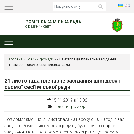
РОМЕНСЬКА МІСЬКА РАДА
офіційний сайт
Головна
»
Новини громади
»
21 листопада пленарне засідання
шістдесят сьомої сесії міської ради
21 листопада пленарне засідання шістдесят
сьомої сесії міської ради
15.11.2019 в 16:02
Новини громади
Повідомляємо, що 21 листопада 2019 року о 10.30 год. в залі
засідань Роменської міської ради відбудеться пленарне
засідання шістдесят сьомої сесії міської ради. До проекту