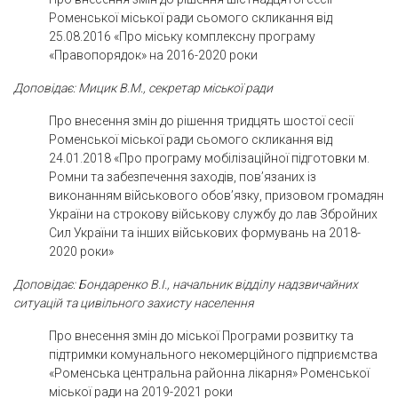
Роменської міської ради сьомого скликання від
25.08.2016 «Про міську комплексну програму
«Правопорядок» на 2016-2020 роки
Доповідає: Мицик В.М., секретар міської ради
Про внесення змін до рішення тридцять шостої сесії
Роменської міської ради сьомого скликання від
24.01.2018 «Про програму мобілізаційної підготовки м.
Ромни та забезпечення заходів, пов’язаних із
виконанням військового обов’язку, призовом громадян
України на строкову військову службу до лав Збройних
Сил України та інших військових формувань на 2018-
2020 роки»
Доповідає: Бондаренко В.І., начальник відділу надзвичайних
ситуацій та цивільного захисту населення
Про внесення змін до міської Програми розвитку та
підтримки комунального некомерційного підприємства
«Роменська центральна районна лікарня» Роменської
міської ради на 2019-2021 роки