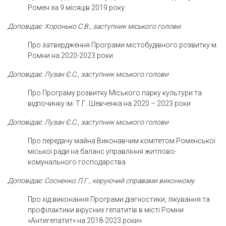
Ромен за 9 місяців 2019 року
Доповідає: Хоронько С.В., заступник міського голови
Про затвердження Програми містобудівного розвитку м.
Ромни на 2020-2023 роки
Доповідає: Лузан Є.С., заступник міського голови
Про Програму розвитку Міського парку культури та
відпочинку ім. Т.Г. Шевченка на 2020 – 2023 роки
Доповідає: Лузан Є.С., заступник міського голови
Про передачу майна Виконавчим комітетом Роменської
міської ради на баланс управління житлово-
комунального господарства
Доповідає: Сосненко Л.Г., керуючий справами виконкому
Про хід виконання Програми діагностики, лікування та
профілактики вірусних гепатитів в місті Ромни
«Антигепатит» на 2018-2023 роки»