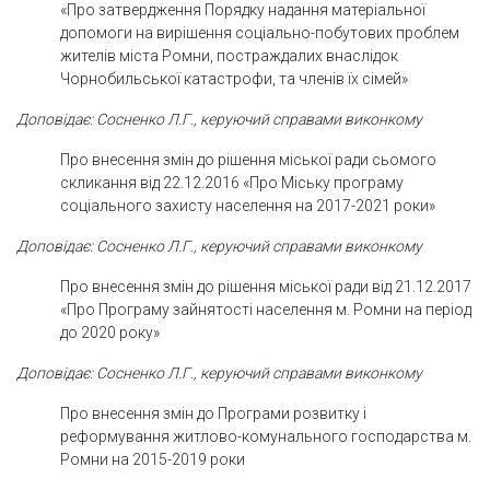
«Про затвердження Порядку надання матеріальної
допомоги на вирішення соціально-побутових проблем
жителів міста Ромни, постраждалих внаслідок
Чорнобильської катастрофи, та членів їх сімей»
Доповідає: Сосненко Л.Г., керуючий справами виконкому
Про внесення змін до рішення міської ради сьомого
скликання від 22.12.2016 «Про Міську програму
соціального захисту населення на 2017-2021 роки»
Доповідає: Сосненко Л.Г., керуючий справами виконкому
Про внесення змін до рішення міської ради від 21.12.2017
«Про Програму зайнятості населення м. Ромни на період
до 2020 року»
Доповідає: Сосненко Л.Г., керуючий справами виконкому
Про внесення змін до Програми розвитку і
реформування житлово-комунального господарства м.
Ромни на 2015-2019 роки