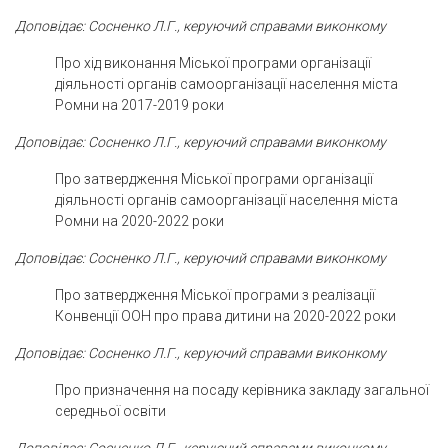
Доповідає: Сосненко Л.Г., керуючий справами виконкому
Про хід виконання Міської програми організації
діяльності органів самоорганізації населення міста
Ромни на 2017-2019 роки
Доповідає: Сосненко Л.Г., керуючий справами виконкому
Про затвердження Міської програми організації
діяльності органів самоорганізації населення міста
Ромни на 2020-2022 роки
Доповідає: Сосненко Л.Г., керуючий справами виконкому
Про затвердження Міської програми з реалізації
Конвенції ООН про права дитини на 2020-2022 роки
Доповідає: Сосненко Л.Г., керуючий справами виконкому
Про призначення на посаду керівника закладу загальної
середньої освіти
Доповідає: Сосненко Л.Г., керуючий справами виконкому