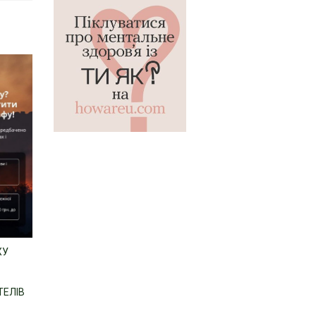
ХУ
ТЕЛІВ