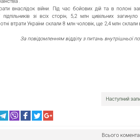
аїнства .
ати внаслідок війни. Під час бойових дій та в полоні за
 підпільників зі всіх сторін, 5,2 млн цивільних загинуло
отні втрати України склали 8 млн чоловік, ще 2,4 млн склали
За повідомленням відділу з питань внутрішньої по
Наступний зап
Всього комента