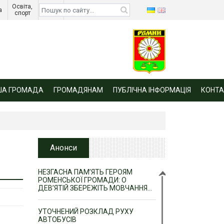
Освіта, 
Діти 
а 
спорт 
війни 
ША ГРОМАДА
ГРОМАДЯНАМ
ПУБЛІЧНА ІНФОРМАЦІЯ
КОНТА
Анонси
НЕЗГАСНА ПАМ’ЯТЬ ГЕРОЯМ
РОМЕНСЬКОЇ ГРОМАДИ: О
ДЕВ’ЯТІЙ ЗБЕРЕЖІТЬ МОВЧАННЯ…
УТОЧНЕНИЙ РОЗКЛАД РУХУ
АВТОБУСІВ