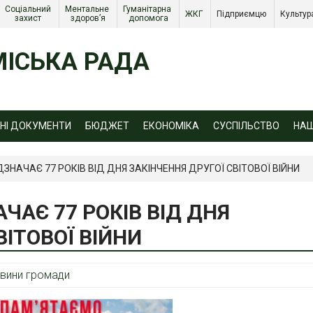
Соціальний 
Ментальне 
Гуманітарна 
ЖКГ 
Підприємцю 
Культур
захист 
здоров’я
допомога
ІСЬКА РАДА
ЙНІ ДОКУМЕНТИ
БЮДЖЕТ
ЕКОНОМІКА
СУСПІЛЬСТВО
НА
ІДЗНАЧАЄ 77 РОКІВ ВІД ДНЯ ЗАКІНЧЕННЯ ДРУГОЇ СВІТОВОЇ ВІЙНИ
АЧАЄ 77 РОКІВ ВІД ДНЯ
ВІТОВОЇ ВІЙНИ
вини громади