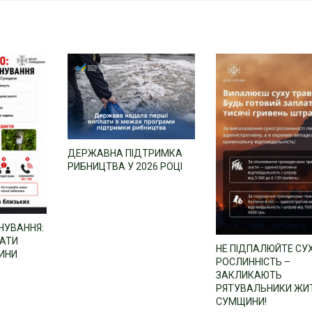
ДЕРЖАВНА ПІДТРИМКА
РИБНИЦТВА У 2026 РОЦІ
НУВАННЯ:
АТИ
НЕ ПІДПАЛЮЙТЕ СУ
ИНИ
РОСЛИННІСТЬ –
ЗАКЛИКАЮТЬ
РЯТУВАЛЬНИКИ ЖИ
СУМЩИНИ!