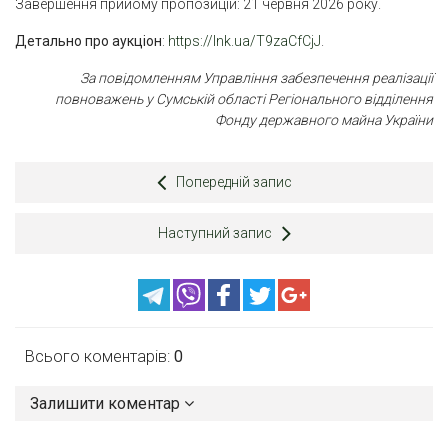
Завершення прийому пропозицій: 21 червня 2026 року.
Детально про аукціон
:
https://lnk.ua/T9zaCfCjJ
.
За повідомленням Управління забезпечення реалізації
повноважень у Сумській області Регіонального відділення
Фонду державного майна України
Попередній запис
Наступний запис
Всього коментарів:
0
Залишити коментар