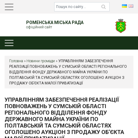
РОМЕНСЬКА МІСЬКА РАДА
офіційний сайт
Головна
»
Новини громади
»
УПРАВЛІННЯМ ЗАБЕЗПЕЧЕННЯ
РЕАЛІЗАЦІЇ ПОВНОВАЖЕНЬ У СУМСЬКІЙ ОБЛАСТІ РЕГІОНАЛЬНОГО
ВІДДІЛЕННЯ ФОНДУ ДЕРЖАВНОГО МАЙНА УКРАЇНИ ПО
ПОЛТАВСЬКІЙ ТА СУМСЬКІЙ ОБЛАСТЯХ ОГОЛОШЕНО АУКЦІОН З
ПРОДАЖУ ОБ’ЄКТА МАЛОЇ ПРИВАТИЗАЦІЇ
УПРАВЛІННЯМ ЗАБЕЗПЕЧЕННЯ РЕАЛІЗАЦІЇ
ПОВНОВАЖЕНЬ У СУМСЬКІЙ ОБЛАСТІ
РЕГІОНАЛЬНОГО ВІДДІЛЕННЯ ФОНДУ
ДЕРЖАВНОГО МАЙНА УКРАЇНИ ПО
ПОЛТАВСЬКІЙ ТА СУМСЬКІЙ ОБЛАСТЯХ
ОГОЛОШЕНО АУКЦІОН З ПРОДАЖУ ОБ’ЄКТА