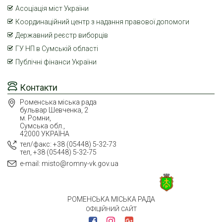
Асоціація міст України
Координаційний центр з надання правової допомоги
Державний реєстр виборців
ГУ НП в Сумській області
Публічні фінанси України
Контакти
Роменська міська рада
бульвар Шевченка, 2
м. Ромни,
Сумська обл.,
42000 УКРАЇНА
тел/факс: +38 (05448) 5-32-73
тел, +38 (05448) 5-32-75
e-mail: misto@romny-vk.gov.ua
РОМЕНСЬКА МІСЬКА РАДА
ОФІЦІЙНИЙ САЙТ