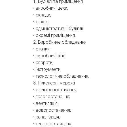
1. Будівлі та приміщення
• виробничі цехи;
• склади;
• офіси;
• адміністративні будівлі;
• окремі приміщення.
2. Виробниче обладнання
• станки;
• виробничі лінії;
• апарати;
• інструменти;
• технологічне обладнання.
3. Інженерні мережі
• електропостачання;
• газопостачання;
• вентиляція;
• водопостачання;
• каналізація;
• теплопостачання.