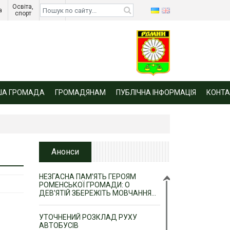
Освіта, 
Діти 
а 
спорт 
війни 
ША ГРОМАДА
ГРОМАДЯНАМ
ПУБЛІЧНА ІНФОРМАЦІЯ
КОНТА
Анонси
НЕЗГАСНА ПАМ’ЯТЬ ГЕРОЯМ
РОМЕНСЬКОЇ ГРОМАДИ: О
ДЕВ’ЯТІЙ ЗБЕРЕЖІТЬ МОВЧАННЯ…
УТОЧНЕНИЙ РОЗКЛАД РУХУ
АВТОБУСІВ