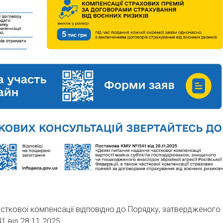
сткової компенсації відповідно до Порядку, затвердженого
1 від 28.11.2025