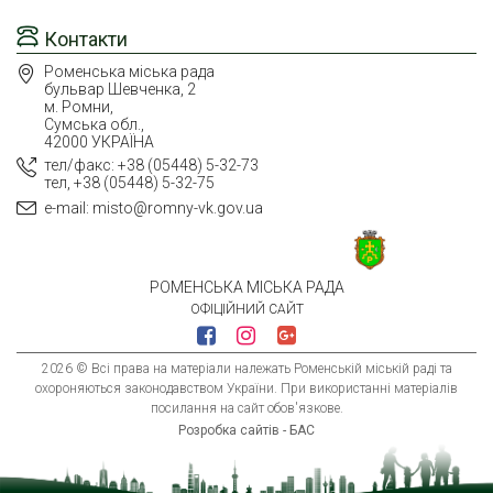
Контакти
Роменська міська рада
бульвар Шевченка, 2
м. Ромни,
Сумська обл.,
42000 УКРАЇНА
тел/факс: +38 (05448) 5-32-73
тел, +38 (05448) 5-32-75
e-mail: misto@romny-vk.gov.ua
РОМЕНСЬКА МІСЬКА РАДА
ОФІЦІЙНИЙ САЙТ
2026 © Всі права на матеріали належать Роменській міській раді та
охороняються законодавством України. При використанні матеріалів
посилання на сайт обов'язкове.
Розробка сайтів - БАС