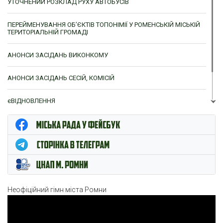
УТОЧНЕНИЙ РОЗКЛАД РУХУ АВТОБУСІВ
ПЕРЕЙМЕНУВАННЯ ОБ’ЄКТІВ ТОПОНІМІЇ У РОМЕНСЬКІЙ МІСЬКІЙ
ТЕРИТОРІАЛЬНІЙ ГРОМАДІ
АНОНСИ ЗАСІДАНЬ ВИКОНКОМУ
АНОНСИ ЗАСІДАНЬ СЕСІЙ, КОМІСІЙ
єВІДНОВЛЕННЯ
ЦНАП м. Ромни
Неофіційний гімн міста Ромни
Відеопрогравач