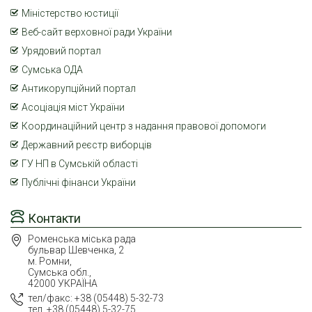
Міністерство юстиції
Веб-сайт верховної ради України
Урядовий портал
Сумська ОДА
Антикорупційний портал
Асоціація міст України
Координаційний центр з надання правової допомоги
Державний реєстр виборців
ГУ НП в Сумській області
Публічні фінанси України
Контакти
Роменська міська рада
бульвар Шевченка, 2
м. Ромни,
Сумська обл.,
42000 УКРАЇНА
тел/факс: +38 (05448) 5-32-73
тел, +38 (05448) 5-32-75