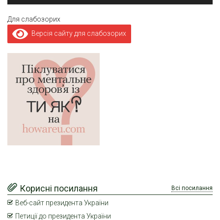
Для слабозорих
Версія сайту для слабозорих
Корисні посилання
Всі посилання
Веб-сайт президента України
Петиції до президента України