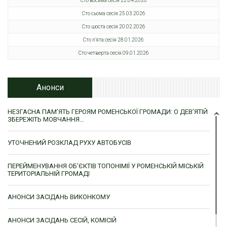
Сто восьма сесія 22.04.2026
Сто сьома сесія 25.03.2026
Сто шоста сесія 20.02.2026
Сто п’ята сесія 28.01.2026
Сто четверта сесія 09.01.2026
Анонси
НЕЗГАСНА ПАМ’ЯТЬ ГЕРОЯМ РОМЕНСЬКОЇ ГРОМАДИ: О ДЕВ’ЯТІЙ
ЗБЕРЕЖІТЬ МОВЧАННЯ…
УТОЧНЕНИЙ РОЗКЛАД РУХУ АВТОБУСІВ
ПЕРЕЙМЕНУВАННЯ ОБ’ЄКТІВ ТОПОНІМІЇ У РОМЕНСЬКІЙ МІСЬКІЙ
ТЕРИТОРІАЛЬНІЙ ГРОМАДІ
АНОНСИ ЗАСІДАНЬ ВИКОНКОМУ
АНОНСИ ЗАСІДАНЬ СЕСІЙ, КОМІСІЙ