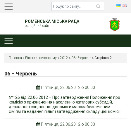
РОМЕНСЬКА МІСЬКА РАДА
офіційний сайт
Головна
»
Рішення виконкому
»
2012
»
06 - Червень
»
Сторінка 2
06 – Червень
П’ятниця, 22.06.2012 о 00:00
№126 від 22.06.2012 – Про затвердження Положення про
комісію з призначення населенню житлових субсидій,
державної соціальної допомоги малозабезпеченим
сім’ям та надання пільг і затвердження складу цієї комісії
П’ятниця, 22.06.2012 о 00:00