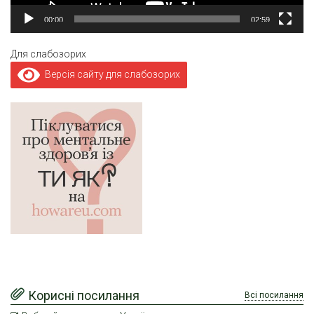
00:00
02:59
Для слабозорих
Версія сайту для слабозорих
Корисні посилання
Всі посилання