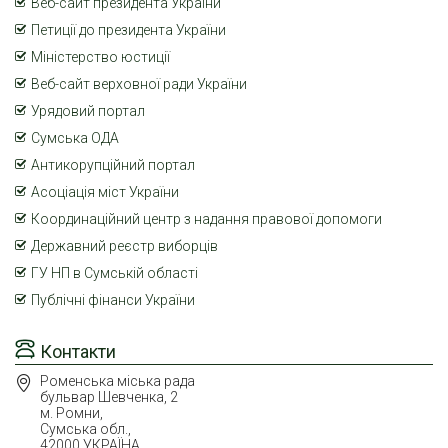
Веб-сайт президента України
Петиції до президента України
Міністерство юстиції
Веб-сайт верховної ради України
Урядовий портал
Сумська ОДА
Антикорупційний портал
Асоціація міст України
Координаційний центр з надання правової допомоги
Державний реєстр виборців
ГУ НП в Сумській області
Публічні фінанси України
Контакти
Роменська міська рада
бульвар Шевченка, 2
м. Ромни,
Сумська обл.,
42000 УКРАЇНА