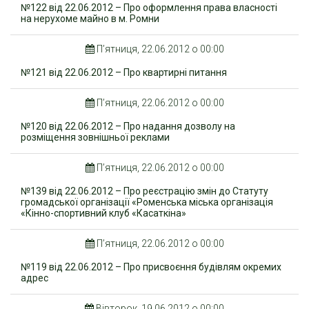
№122 від 22.06.2012 – Про оформлення права власності
на нерухоме майно в м. Ромни
П’ятниця, 22.06.2012 о 00:00
№121 від 22.06.2012 – Про квартирні питання
П’ятниця, 22.06.2012 о 00:00
№120 від 22.06.2012 – Про надання дозволу на
розміщення зовнішньої реклами
П’ятниця, 22.06.2012 о 00:00
№139 від 22.06.2012 – Про реєстрацію змін до Статуту
громадської організації «Роменська міська організація
«Кінно-спортивний клуб «Касаткіна»
П’ятниця, 22.06.2012 о 00:00
№119 від 22.06.2012 – Про присвоєння будівлям окремих
адрес
Вівторок, 19.06.2012 о 00:00