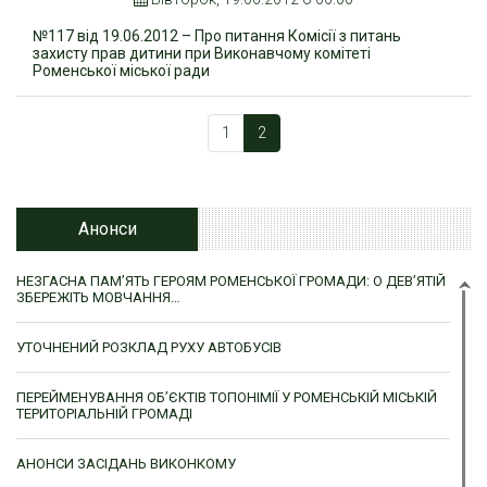
№117 від 19.06.2012 – Про питання Комісії з питань
захисту прав дитини при Виконавчому комітеті
Роменської міської ради
1
2
Анонси
НЕЗГАСНА ПАМ’ЯТЬ ГЕРОЯМ РОМЕНСЬКОЇ ГРОМАДИ: О ДЕВ’ЯТІЙ
ЗБЕРЕЖІТЬ МОВЧАННЯ…
УТОЧНЕНИЙ РОЗКЛАД РУХУ АВТОБУСІВ
ПЕРЕЙМЕНУВАННЯ ОБ’ЄКТІВ ТОПОНІМІЇ У РОМЕНСЬКІЙ МІСЬКІЙ
ТЕРИТОРІАЛЬНІЙ ГРОМАДІ
АНОНСИ ЗАСІДАНЬ ВИКОНКОМУ