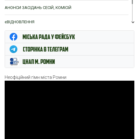
АНОНСИ ЗАСІДАНЬ СЕСІЙ, КОМІСІЙ
єВІДНОВЛЕННЯ
ЦНАП м. Ромни
Неофіційний гімн міста Ромни
Відеопрогравач