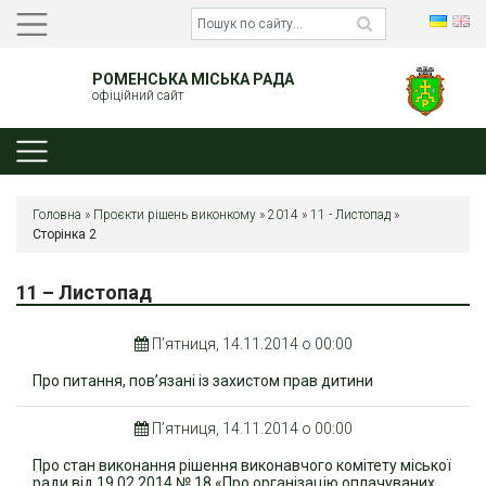
РОМЕНСЬКА МІСЬКА РАДА
офіційний сайт
Головна
»
Проєкти рішень виконкому
»
2014
»
11 - Листопад
»
Сторінка 2
11 – Листопад
П’ятниця, 14.11.2014 о 00:00
Про питання, пов’язані із захистом прав дитини
П’ятниця, 14.11.2014 о 00:00
Про стан виконання рішення виконавчого комітету міської
ради від 19.02.2014 № 18 «Про організацію оплачуваних