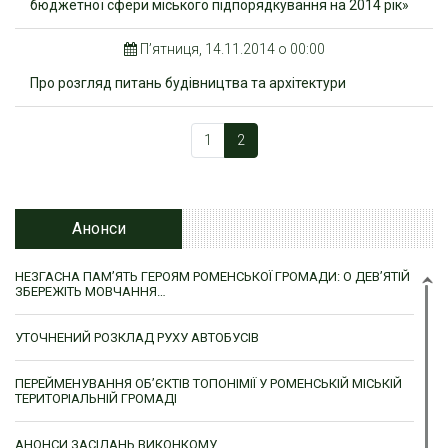
бюджетної сфери міського підпорядкування на 2014 рік»
П’ятниця, 14.11.2014 о 00:00
Про розгляд питань будівництва та архітектури
1
2
Анонси
НЕЗГАСНА ПАМ’ЯТЬ ГЕРОЯМ РОМЕНСЬКОЇ ГРОМАДИ: О ДЕВ’ЯТІЙ
ЗБЕРЕЖІТЬ МОВЧАННЯ…
УТОЧНЕНИЙ РОЗКЛАД РУХУ АВТОБУСІВ
ПЕРЕЙМЕНУВАННЯ ОБ’ЄКТІВ ТОПОНІМІЇ У РОМЕНСЬКІЙ МІСЬКІЙ
ТЕРИТОРІАЛЬНІЙ ГРОМАДІ
АНОНСИ ЗАСІДАНЬ ВИКОНКОМУ