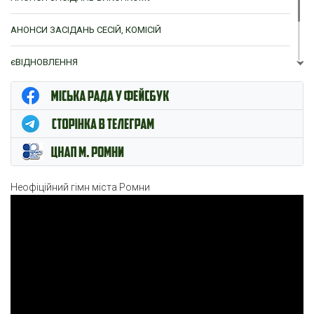
АНОНСИ ЗАСІДАНЬ СЕСІЙ, КОМІСІЙ
єВІДНОВЛЕННЯ
ЦНАП м. Ромни
Неофіційний гімн міста Ромни
Відеопрогравач