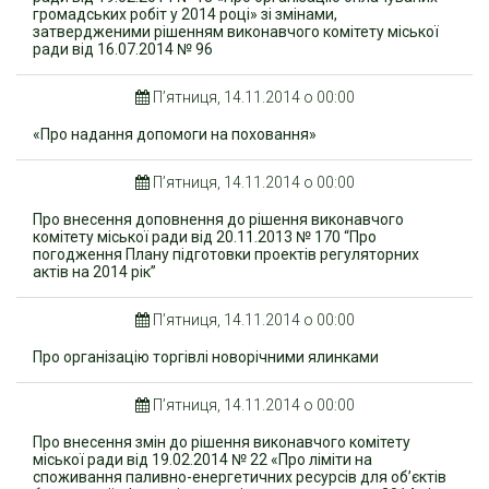
громадських робіт у 2014 році» зі змінами,
затвердженими рішенням виконавчого комітету міської
ради від 16.07.2014 № 96
П’ятниця, 14.11.2014 о 00:00
«Про надання допомоги на поховання»
П’ятниця, 14.11.2014 о 00:00
Про внесення доповнення до рішення виконавчого
комітету міської ради від 20.11.2013 № 170 “Про
погодження Плану підготовки проектів регуляторних
актів на 2014 рік”
П’ятниця, 14.11.2014 о 00:00
Про організацію торгівлі новорічними ялинками
П’ятниця, 14.11.2014 о 00:00
Про внесення змін до рішення виконавчого комітету
міської ради від 19.02.2014 № 22 «Про ліміти на
споживання паливно-енергетичних ресурсів для об’єктів