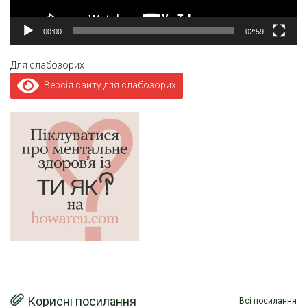
00:00
02:59
Для слабозорих
Версія сайту для слабозорих
Корисні посилання
Всі посилання